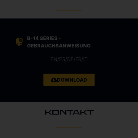
B-14 SERIES -
GEBRAUCHSANWEISUNG
EN/ES/DE/FR/IT
DOWNLOAD
KONTAKT