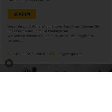
SENDEN
Wenn Sie zusätzliche Informationen benötigen, können Sie
uns über dieses Formular kontaktieren.
Wir werden versuchen, Ihnen so schnell wie möglich zu
antworten.
+49 (0) 2102 – 94201– 0
info@bergara.de
ALLE GEWEHRE