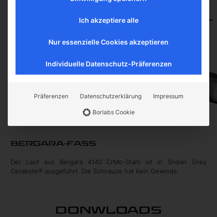
Ich akzeptiere alle
Nur essenzielle Cookies akzeptieren
Individuelle Datenschutz-Präferenzen
Präferenzen
Datenschutzerklärung
Impressum
Borlabs Cookie
BERGARA-FASS
Der Lauf aus Bergara 4140 CrMo-Stahl ist in Sniper Grey
Cerakote® ausgeführt.
Die Schnauze hat kein Gewinde.
DONWLOADS