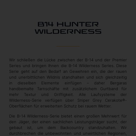
B14 HUNTER
WILDERNESS
Wir schließen die Lücke zwischen der B-14 und der Premier
Series und bringen Ihnen die B-14 Wilderness Series. Diese
Serie geht auf den Bedarf an Gewehren ein, die der rauen
und unerbittlichen Wildnis standhalten und sich gleichzeitig
in dieselben Elemente einfügen – daher Bergaras
handbemalte Tarnschäfte mit zusätzlichem Gurtband für
mehr Textur und Griffigkeit. Alle Laufsysteme der
Wilderness-Serie verfügen über Sniper Grey Cerakote®-
Oberflächen für erweiterten Schutz bei rauem Wetter.
Die B-14 Wilderness-Serie bietet einen großen Mehrwert für
den Jäger, der einen sachlichen Leistungsträger sucht, der
gebaut ist, um dem Backcountry standzuhalten. Wir
durchbrechen die unbewohnten und unwirtlichen Regionen,